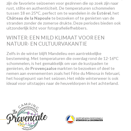
zijn de favoriete seizoenen voor gezinnen die op zoek zijn naar
rust, stilte en authenticiteit. De temperaturen schommelen
tussen 18 en 25°C, perfect om te wandelen in de
Estérel
, het
Château de la Napoule
te bezoeken of te genieten van de
stranden zonder de zomerse drukte. Deze periodes bieden ook
uitzonderlijk licht voor fotografieliefhebbers.
WINTER: EEN MILD KLIMAAT VOOR EEN
NATUUR- EN CULTUURVAKANTIE
Zelfs in de winter blijft Mandelieu een aantrekkelijke
bestemming. Met temperaturen die overdag rond de 12-16°C
schommelen, is het gemakkelijk om van de kustpaden te
genieten, de
Provençaalse
markten te bezoeken of deel te
nemen aan evenementen zoals het Fête du Mimosa in februari,
het hoogtepunt van het seizoen. Het milde winterweer is ook
ideaal voor uitstapjes naar de heuveldorpen in het achterland.