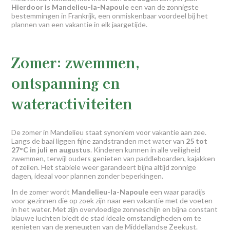
Hierdoor is Mandelieu-la-Napoule
een van de zonnigste
bestemmingen in Frankrijk, een onmiskenbaar voordeel bij het
plannen van een vakantie in elk jaargetijde.
Zomer: zwemmen,
ontspanning en
wateractiviteiten
De zomer in Mandelieu staat synoniem voor vakantie aan zee.
Langs de baai liggen fijne zandstranden met water van
25 tot
27°C in juli en augustus
. Kinderen kunnen in alle veiligheid
zwemmen, terwijl ouders genieten van paddleboarden, kajakken
of zeilen. Het stabiele weer garandeert bijna altijd zonnige
dagen, ideaal voor plannen zonder beperkingen.
In de zomer wordt
Mandelieu-la-Napoule
een waar paradijs
voor gezinnen die op zoek zijn naar een vakantie met de voeten
in het water. Met zijn overvloedige zonneschijn en bijna constant
blauwe luchten biedt de stad ideale omstandigheden om te
genieten van de geneugten van de Middellandse Zeekust.