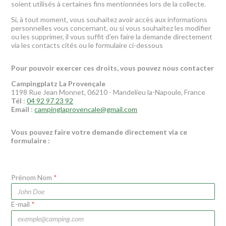
soient utilisés à certaines fins mentionnées lors de la collecte.
Si, à tout moment, vous souhaitez avoir accès aux informations
personnelles vous concernant, ou si vous souhaitez les modifier
ou les supprimer, il vous suffit d’en faire la demande directement
via les contacts cités ou le formulaire ci-dessous
Pour pouvoir exercer ces droits, vous pouvez nous contacter
Campingplatz La Provençale
1198 Rue Jean Monnet, 06210 - Mandelieu la-Napoule, France
Tél
:
04 92 97 23 92
Email
:
campinglaprovencale@gmail.com
Vous pouvez faire votre demande directement via ce
formulaire :
Prénom Nom
*
E-mail
*