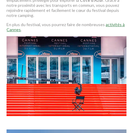
emplacement privilégié pour explorer la
Côte d’Azur
. Grâce à
notre proximité avec les transports en commun, vous pouvez
rejoindre rapidement et facilement le cœur du festival depuis
notre camping.
En plus du festival, vous pourrez faire de nombreuses
activités à
Cannes
.