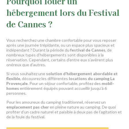
Pourquoi louer un
hébergement lors du Festival
de Cannes ?
Vous recherchez une chambre confortable pour vous reposer
après une journée trépidante, ou un espace plus spacieux et
indépendant ? Durant la période du
festival de Cannes
, de
nombreux types d’hébergements sont disponibles à la
réservation. Cependant, certains d’entre eux s’avèrent plus
onéreux que d’autres.
Si vous souhaitez une
solution d’hébergement abordable et
flexible
, découvrez les différentes
locations du camping La
Provençale
. Pour un séjour confortable, profitez des
mobil-
homes
entièrement équipés pouvant accueillir jusqu’à 6
personnes.
Pour les amoureux du camping traditionnel, réservez un
emplacement pas cher
en pleine nature au camping. De quoi
profiter d’un cadre naturel et paisible à deux pas de l’agitation et
de la foule du festival.