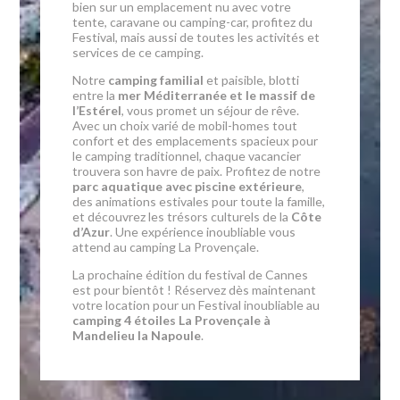
bien sur un emplacement nu avec votre
tente, caravane ou camping-car, profitez du
Festival, mais aussi de toutes les activités et
services de ce camping.
Notre
camping familial
et paisible, blotti
entre la
mer Méditerranée et le massif de
l’Estérel
, vous promet un séjour de rêve.
Avec un choix varié de mobil-homes tout
confort et des emplacements spacieux pour
le camping traditionnel, chaque vacancier
trouvera son havre de paix. Profitez de notre
parc aquatique avec piscine extérieure
,
des animations estivales pour toute la famille,
et découvrez les trésors culturels de la
Côte
d’Azur
. Une expérience inoubliable vous
attend au camping La Provençale.
La prochaine édition du festival de Cannes
est pour bientôt ! Réservez dès maintenant
votre location pour un Festival inoubliable au
camping 4 étoiles La Provençale à
Mandelieu la Napoule
.