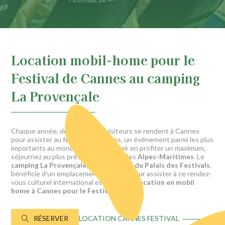
Location mobil-home pour le
Festival de Cannes au camping
La Provençale
Chaque année, des milliers de visiteurs se rendent à Cannes
pour assister au festival de Cannes, un événement parmi les plus
importants au monde. Afin de pouvoir en profiter un maximum,
séjournez au plus près de cette ville des
Alpes-Maritimes
. Le
camping La Provençale, situé à 10 km du Palais des Festivals
,
bénéficie d’un emplacement privilégié pour assister à ce rendez-
vous culturel international et faites une
location en mobil
home à Cannes pour le Festival
.
RÉSERVER
LOCATION CANNES FESTIVAL