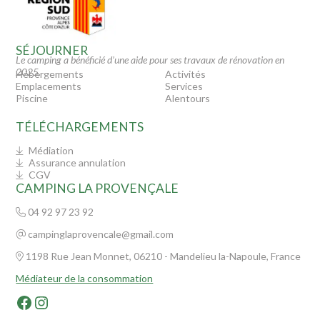
SÉJOURNER
Le camping a bénéficié d’une aide pour ses travaux de rénovation en
2025.
Hébergements
Activités
Emplacements
Services
Piscine
Alentours
TÉLÉCHARGEMENTS
Médiation
Assurance annulation
CGV
CAMPING LA PROVENÇALE
04 92 97 23 92
campinglaprovencale@gmail.com
1198 Rue Jean Monnet, 06210 - Mandelieu la-Napoule, France
Médiateur de la consommation