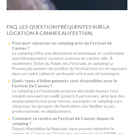
FAQ, LES QUESTION FRÉQUENTES SUR LA
LOCATION À CANNES AU FESTIVAL
Pourquoi séjourner en camping près du Festival de
Cannes ?
Le camping offre une alternative économique et confortable
aux hébergements souvent onéreux en centre-ville. À
seulement 10 km du Palais des Festivals, le camping La
Provençale permet de profiter du festival tout en se reposant
dans un cadre calme et verdoyant entre mer et montagne.
Quels types d’hébergements sont disponibles pour le
Festival de Cannes ?
Le camping La Provençale propose des mobil-homes tout
équipés pouvant accueillir jusqu’à 6 personnes, ainsi que des
emplacements nus pour tentes, caravanes et camping-cars.
Idéal pour les groupes de festivaliers, les familles ou les
professionnels en déplacement.
Comment se rendre au Festival de Cannes depuis le
camping ?
Depuis Mandelieu-la-Napoule, vous pouvez rejoindre le
centre de Cannes en 20 minutes en voiture via la D6098, ou