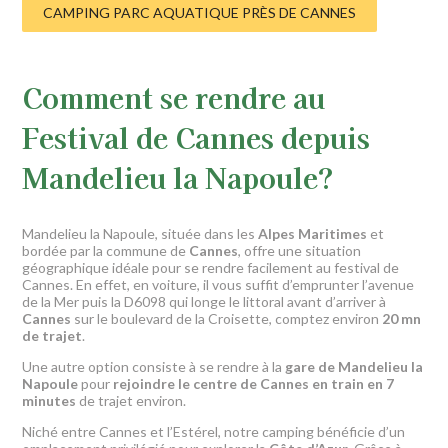
CAMPING PARC AQUATIQUE PRÈS DE CANNES
Comment se rendre au
Festival de Cannes depuis
Mandelieu la Napoule?
Mandelieu la Napoule, située dans les
Alpes Maritimes
et
bordée par la commune de
Cannes
, offre une situation
géographique idéale pour se rendre facilement au festival de
Cannes. En effet, en voiture, il vous suffit d’emprunter l’avenue
de la Mer puis la D6098 qui longe le littoral avant d’arriver à
Cannes
sur le boulevard de la Croisette, comptez environ
20 mn
de trajet
.
Une autre option consiste à se rendre à la
gare de Mandelieu la
Napoule
pour
rejoindre le centre de Cannes en train en 7
minutes
de trajet environ.
Niché entre Cannes et l’Estérel, notre camping bénéficie d’un