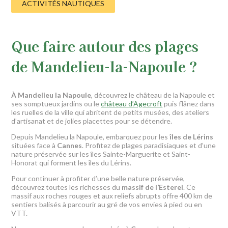
ACTIVITÉS NAUTIQUES
Que faire autour des plages
de Mandelieu-la-Napoule ?
À Mandelieu la Napoule
, découvrez le château de la Napoule et
ses somptueux jardins ou le
château d’Agecroft
puis flânez dans
les ruelles de la ville qui abritent de petits musées, des ateliers
d’artisanat et de jolies placettes pour se détendre.
Depuis Mandelieu la Napoule, embarquez pour les
îles de Lérins
situées face à
Cannes
. Profitez de plages paradisiaques et d’une
nature préservée sur les îles Sainte-Marguerite et Saint-
Honorat qui forment les îles du Lérins.
Pour continuer à profiter d’une belle nature préservée,
découvrez toutes les richesses du
massif de l’Esterel
. Ce
massif aux roches rouges et aux reliefs abrupts offre 400 km de
sentiers balisés à parcourir au gré de vos envies à pied ou en
VTT.