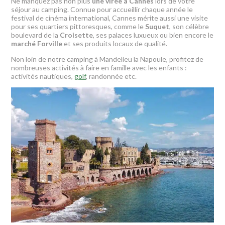
Ne manquez pas non plus
une virée à Cannes
lors de votre
séjour au camping. Connue pour accueillir chaque année le
festival de cinéma international, Cannes mérite aussi une visite
pour ses quartiers pittoresques, comme le
Suquet
, son célèbre
boulevard de la
Croisette
, ses palaces luxueux ou bien encore le
marché Forville
et ses produits locaux de qualité.
Non loin de notre camping à Mandelieu la Napoule, profitez de
nombreuses activités à faire en famille avec les enfants :
activités nautiques,
golf
, randonnée etc.