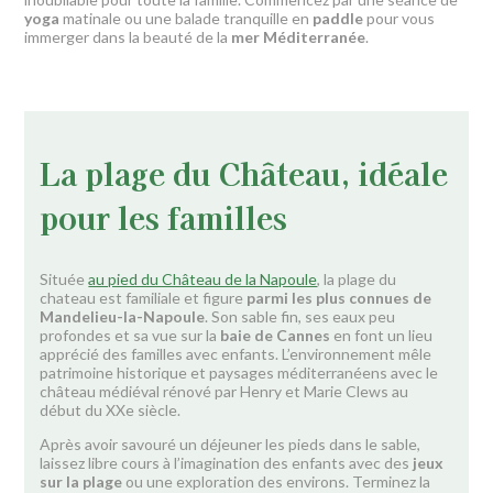
yoga
matinale ou une balade tranquille en
paddle
pour vous
immerger dans la beauté de la
mer Méditerranée
.
La plage du Château, idéale
pour les familles
Située
au pied du Château de la Napoule
, la plage du
chateau est familiale et figure
parmi les plus connues de
Mandelieu-la-Napoule
. Son sable fin, ses eaux peu
profondes et sa vue sur la
baie de Cannes
en font un lieu
apprécié des familles avec enfants. L’environnement mêle
patrimoine historique et paysages méditerranéens avec le
château médiéval rénové par Henry et Marie Clews au
début du XXe siècle.
Après avoir savouré un déjeuner les pieds dans le sable,
laissez libre cours à l’imagination des enfants avec des
jeux
sur la plage
ou une exploration des environs. Terminez la