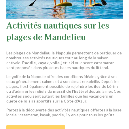
Activités nautiques sur les
plages de Mandelieu
Les plages de Mandelieu-la-Napoule permettent de pratiquer de
nombreuses activités nautiques tout au long de la saison
estivale.
Paddle, kayak, voile, jet-ski
ou encore
catamaran
sont proposés dans plusieurs bases nautiques du littoral.
Le golfe de la Napoule offre des conditions idéales grâce à ses
eaux généralement calmes et à son climat ensoleillé. Depuis les
plages, il est également possible de rejoindre les
îles de Lérins
ou d’admirer les reliefs du
massif de l’Estérel
depuis la mer. Ces
activités séduisent autant les familles que les vacanciers en
quête de
loisirs sportifs sur la Côte d’Azur
.
Partez à la découverte des activités nautiques
offertes à la base
locale : catamaran, kayak, paddle, il y en a pour tous les goûts.