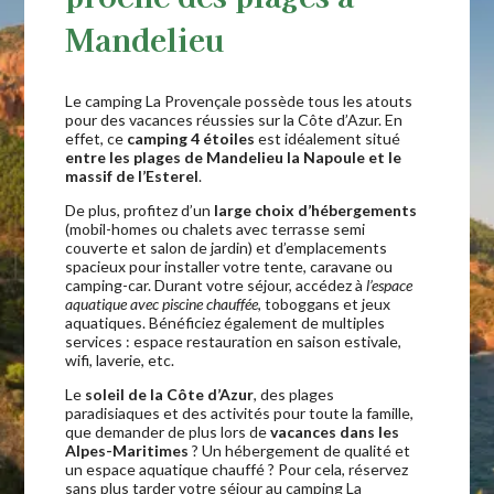
Mandelieu
Le camping La Provençale possède tous les atouts
pour des vacances réussies sur la Côte d’Azur. En
effet, ce
camping 4 étoiles
est idéalement situé
entre les plages de Mandelieu la Napoule et le
massif de l’Esterel
.
De plus, profitez d’un
large choix d’hébergements
(mobil-homes ou chalets avec terrasse semi
couverte et salon de jardin) et d’emplacements
spacieux pour installer votre tente, caravane ou
camping-car. Durant votre séjour, accédez à
l’espace
aquatique avec piscine chauffée
, toboggans et jeux
aquatiques. Bénéficiez également de multiples
services : espace restauration en saison estivale,
wifi, laverie, etc.
Le
soleil de la Côte d’Azur
, des plages
paradisiaques et des activités pour toute la famille,
que demander de plus lors de
vacances dans les
Alpes-Maritimes
? Un hébergement de qualité et
un espace aquatique chauffé ? Pour cela, réservez
sans plus tarder votre séjour au camping La