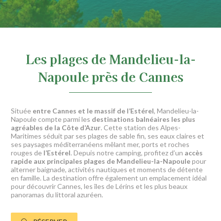
Les plages de Mandelieu-la-
Napoule près de Cannes
Située
entre Cannes et le massif de l’Estérel
, Mandelieu-la-
Napoule compte parmi les
destinations balnéaires les plus
agréables de la Côte d’Azur
. Cette station des Alpes-
Maritimes séduit par ses plages de sable fin, ses eaux claires et
ses paysages méditerranéens mêlant mer, ports et roches
rouges de
l’Estérel
. Depuis notre camping, profitez d’un
accès
rapide aux principales plages de Mandelieu-la-Napoule
pour
alterner baignade, activités nautiques et moments de détente
en famille. La destination offre également un emplacement idéal
pour découvrir Cannes, les îles de Lérins et les plus beaux
panoramas du littoral azuréen.